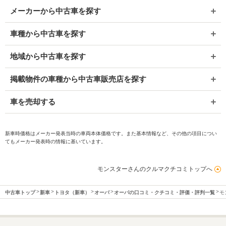
メーカーから中古車を探す
車種から中古車を探す
地域から中古車を探す
掲載物件の車種から中古車販売店を探す
車を売却する
新車時価格はメーカー発表当時の車両本体価格です。また基本情報など、その他の項目につい
てもメーカー発表時の情報に基いています。
モンスターさんのクルマクチコミトップへ
中古車トップ
新車
トヨタ（新車）
オーパ
オーパの口コミ・クチコミ・評価・評判一覧
モ