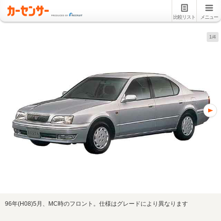
比較リスト
メニュー
1/4
96年(H08)5月、MC時のフロント。仕様はグレードにより異なります