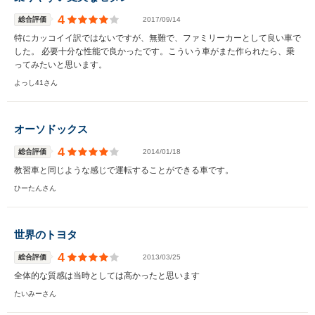
4
総合評価
2017/09/14
特にカッコイイ訳ではないですが、無難で、ファミリーカーとして良い車で
した。 必要十分な性能で良かったです。こういう車がまた作られたら、乗
ってみたいと思います。
よっし41さん
オーソドックス
4
総合評価
2014/01/18
教習車と同じような感じで運転することができる車です。
ひーたんさん
世界のトヨタ
4
総合評価
2013/03/25
全体的な質感は当時としては高かったと思います
たいみーさん