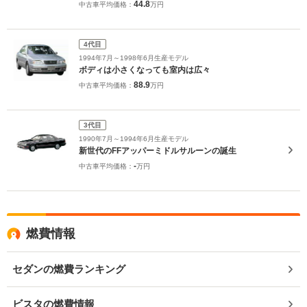
44.8
中古車平均価格：
万円
4代目
1994年7月～1998年6月生産モデル
ボディは小さくなっても室内は広々
88.9
中古車平均価格：
万円
3代目
1990年7月～1994年6月生産モデル
新世代のFFアッパーミドルサルーンの誕生
-
中古車平均価格：
万円
燃費情報
セダンの燃費ランキング
ビスタの燃費情報