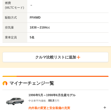
燃費
－
(WLTCモード)
駆動方式
FF/4WD
排気量
1838～2184cc
乗車定員
5名
クルマ比較リストに追加
マイナーチェンジ一覧
1996年5月～1998年6月生産モデル
88.9
中古車平均価格：
万円
内外装の変更と安全装備の充実