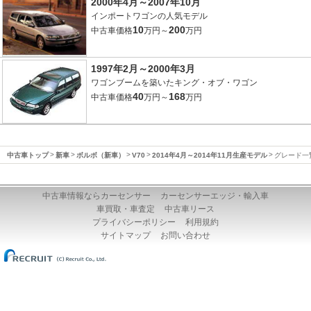
2000年4月～2007年10月
インポートワゴンの人気モデル
10
200
中古車価格
万円～
万円
1997年2月～2000年3月
ワゴンブームを築いたキング・オブ・ワゴン
40
168
中古車価格
万円～
万円
中古車トップ
新車
ボルボ（新車）
V70
2014年4月～2014年11月生産モデル
グレード一
中古車情報ならカーセンサー
カーセンサーエッジ・輸入車
車買取・車査定
中古車リース
プライバシーポリシー
利用規約
サイトマップ
お問い合わせ