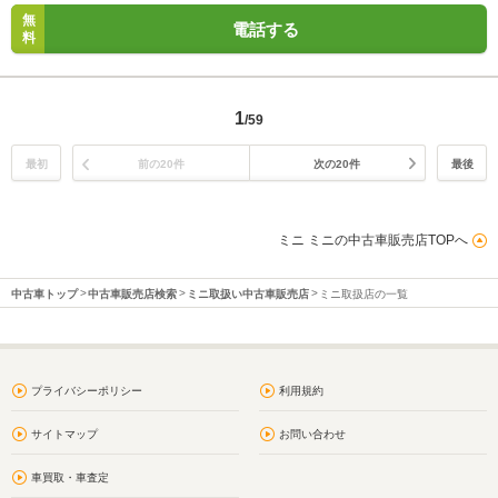
無
電話する
料
1
/59
最初
前の20件
次の20件
最後
ミニ ミニの中古車販売店TOPへ
中古車トップ
中古車販売店検索
ミニ取扱い中古車販売店
ミニ取扱店の一覧
プライバシーポリシー
利用規約
サイトマップ
お問い合わせ
車買取・車査定