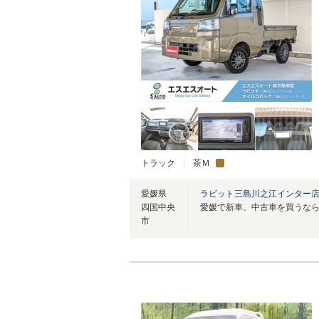
トラック
茶Ｍ
愛媛県
ラビット三島川之江インター
四国中央
市