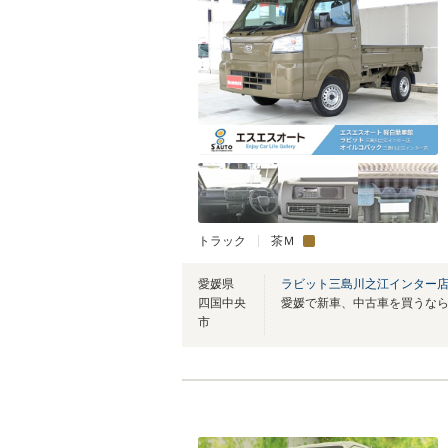
トラック
茶Ｍ
愛媛県
ラビット三島川之江インター
四国中央
市