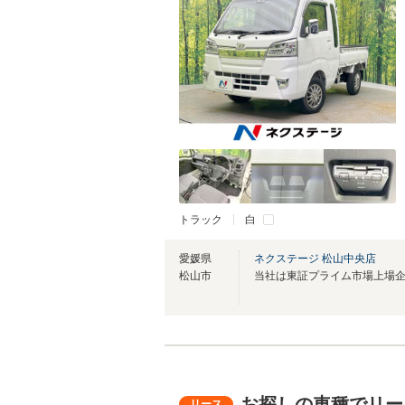
トラック
白
愛媛県
ネクステージ 松山中央店
松山市
当社は東証プライム市場上場
お探しの車種でリー