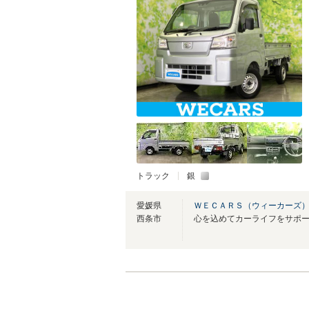
トラック
銀
愛媛県
ＷＥＣＡＲＳ（ウィーカーズ）
西条市
心を込めてカーライフをサポ