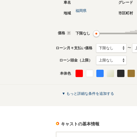
車名
グレード
福岡県
地域
市区町村
価格
下限なし
〜
ローン月々支払い価格
ローン頭金（上限）
本体色
▼ もっと詳細な条件を追加する
キャスト
の基本情報