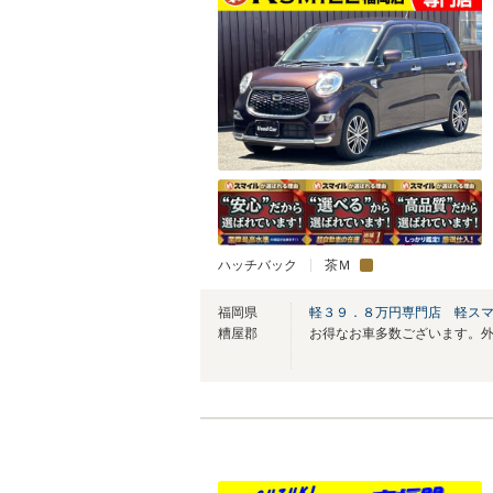
ハッチバック
茶Ｍ
福岡県
軽３９．８万円専門店 軽ス
糟屋郡
お得なお車多数ございます。外