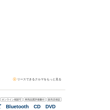
リースできるクルマをもっと見る
オンライン相談可
車両品質評価書付
販売店保証
 Bluetooth CD DVD