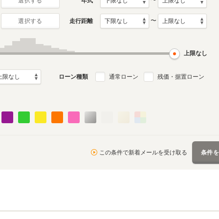
〜
年式
選択する
〜
走行距離
選択する
上限なし
ローン種類
通常ローン
残価・据置ローン
この条件で新着メールを受け取る
条件