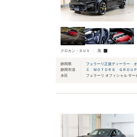
クロカン・ＳＵＶ
黒
静岡県
フェラーリ正規ディーラー 
静岡市清
Ｃ ＭＯＴＯＲＳ ＧＲＯＵ
水区
フェラーリ オフィシャル サ