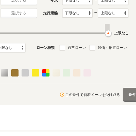
〜
年式
選択する
〜
走行距離
選択する
上限なし
ローン種類
通常ローン
残価・据置ローン
この条件で新着メールを受け取る
条