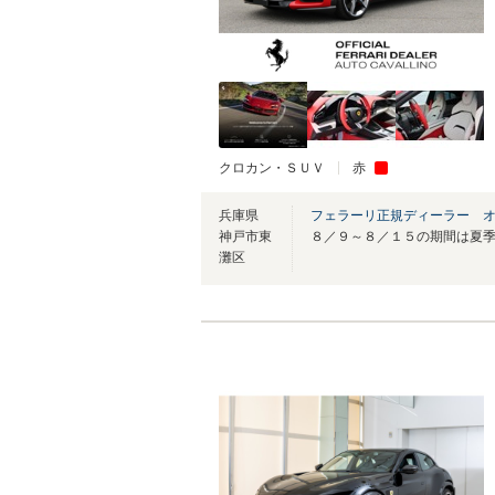
クロカン・ＳＵＶ
赤
兵庫県
フェラーリ正規ディーラー 
神戸市東
灘区