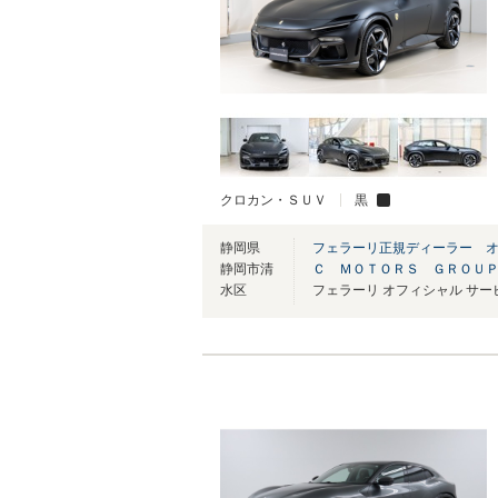
クロカン・ＳＵＶ
黒
静岡県
フェラーリ正規ディーラー 
静岡市清
Ｃ ＭＯＴＯＲＳ ＧＲＯＵ
水区
フェラーリ オフィシャル サ