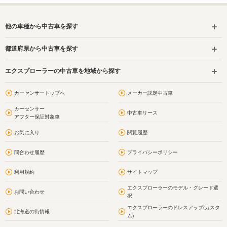
他の車種から中古車を探す
都道府県から中古車を探す
エクスプローラーの中古車を地域から探す
カーセンサートップへ
メーカー認定中古車
カーセンサー
中古車リース
アフター保証対象車
お気に入り
閲覧履歴
問合わせ履歴
プライバシーポリシー
利用規約
サイトマップ
エクスプローラーのモデル・グレード選
お問い合わせ
択
エクスプローラーのドレスアップ(カスタ
北海道の街情報
ム)