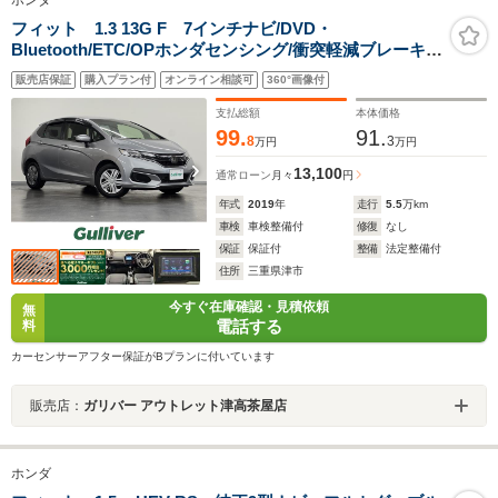
ホンダ
フィット 1.3 13G F 7インチナビ/DVD・
Bluetooth/ETC/OPホンダセンシング/衝突軽減ブレーキ/
車線維持支援システム/アダプティブクルーズコントロー
販売店保証
購入プラン付
オンライン相談可
360°画像付
ル/路外逸脱抑制機能/オートエアコン/プッシュスタート
支払総額
本体価格
99.
91.
8
3
万円
万円
13,100
通常ローン
月々
円
年式
2019
年
走行
5.5
万km
車検
車検整備付
修復
なし
保証
保証付
整備
法定整備付
住所
三重県津市
今すぐ在庫確認・見積依頼
無
電話する
料
カーセンサーアフター保証がBプランに付いています
販売店：
ガリバー アウトレット津高茶屋店
ホンダ