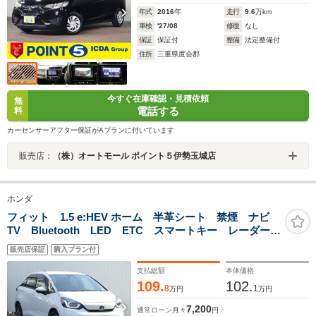
年式
2016
年
走行
9.6
万km
車検
'27/08
修復
なし
保証
保証付
整備
法定整備付
住所
三重県度会郡
今すぐ在庫確認・見積依頼
無
電話する
料
カーセンサーアフター保証がAプランに付いています
販売店：
（株）オートモール ポイント５伊勢玉城店
ホンダ
フィット 1.5 e:HEV ホーム 半革シート 禁煙 ナビ
TV Bluetooth LED ETC スマートキー レーダーク
ルーズコントロール 14インチアルミホイール
販売店保証
購入プラン付
支払総額
本体価格
109.
102.
8
1
万円
万円
7,200
通常ローン
月々
円