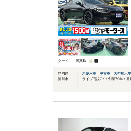
クーペ
黒真珠
静岡県
未使用車・中古車・大型展示
掛川市