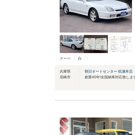
クーペ
白
兵庫県
朝日オートセンター 杭瀬本店
尼崎市