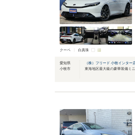
クーペ
白真珠
愛知県
（株）フリード 小牧インター
小牧市