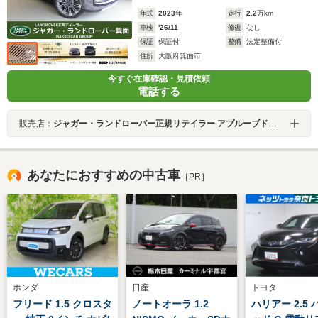
年式
2023
年
走行
2.2
万km
車検
'26/11
修復
なし
保証
保証付
整備
法定整備付
住所
大阪府箕面市
今すぐ在庫確認・見積依頼
電話する
販売店：
ジャガー・ランドローバー正規リテイラー アプルーブドセンター箕面
あなたにおすすめの中古車
［PR］
ホンダ
日産
トヨタ
フリード 1.5 クロスタ
ノートオーラ 1.2
ハリアー 2.5