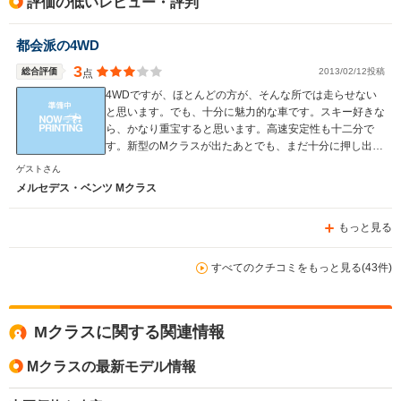
評価の低いレビュー・評判
都会派の4WD
3
総合評価
2013/02/12投稿
点
4WDですが、ほとんどの方が、そんな所では走らせない
と思います。でも、十分に魅力的な車です。スキー好きな
ら、かなり重宝すると思います。高速安定性も十二分で
す。新型のMクラスが出たあとでも、まだ十分に押し出し
もありますね。
ゲストさん
メルセデス・ベンツ Mクラス
もっと見る
すべてのクチコミをもっと見る(43件)
Mクラスに関する関連情報
Mクラスの最新モデル情報