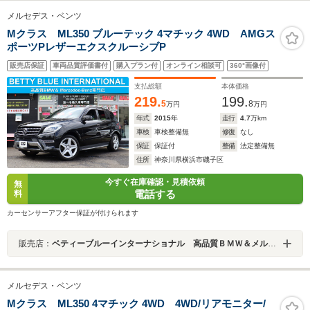
メルセデス・ベンツ
Mクラス ML350 ブルーテック 4マチック 4WD AMGス
ポーツPレザーエクスクルーシブP
販売店保証
車両品質評価書付
購入プラン付
オンライン相談可
360°画像付
支払総額
本体価格
219.
199.
5
8
万円
万円
年式
2015
年
走行
4.7
万km
車検
車検整備無
修復
なし
保証
保証付
整備
法定整備無
住所
神奈川県横浜市磯子区
今すぐ在庫確認・見積依頼
無
電話する
料
カーセンサーアフター保証が付けられます
販売店：
ベティーブルーインターナショナル 高品質ＢＭＷ＆メルセデス専門店
メルセデス・ベンツ
Mクラス ML350 4マチック 4WD 4WD/リアモニター/