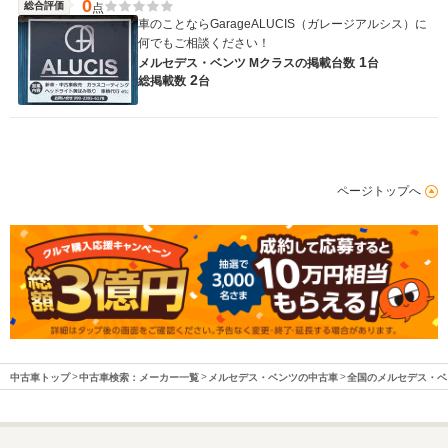
0
総合評価
点
車のことならGarageALUCIS（ガレージアルシス）に
何でもご相談ください！
1
メルセデス・ベンツ Mクラスの
掲載台数
台
2
総掲載数
台
ページトップへ
中古車トップ
中古車検索：メーカー一覧
メルセデス・ベンツの中古車
全国のメルセデス・ベ