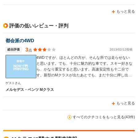
もっと見る
評価の低いレビュー・評判
都会派の4WD
3
総合評価
2013/02/12投稿
点
4WDですが、ほとんどの方が、そんな所では走らせない
と思います。でも、十分に魅力的な車です。スキー好きな
ら、かなり重宝すると思います。高速安定性も十二分で
す。新型のMクラスが出たあとでも、まだ十分に押し出し
もありますね。
ゲストさん
メルセデス・ベンツ Mクラス
もっと見る
すべてのクチコミをもっと見る(43件)