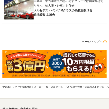
自動車・中古車販売のあいえすグループは国産車はも
ちろん、輸入車・外車もお任せ！
1
メルセデス・ベンツ Mクラスの
掲載台数
台
110
総掲載数
台
ページトップへ
中古車トップ
中古車検索：メーカー一覧
メルセデス・ベンツの中古車
全国のメルセデス・ベ
他の車種から中古車を探す