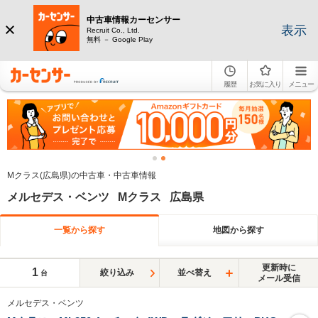
中古車情報カーセンサー
表示
Recruit Co., Ltd.
無料 － Google Play
履歴
お気に入り
メニュー
Mクラス(広島県)の中古車・中古車情報
メルセデス・ベンツ Mクラス 広島県
一覧から探す
地図から探す
更新時に
1
絞り込み
並べ替え
台
メール受信
メルセデス・ベンツ