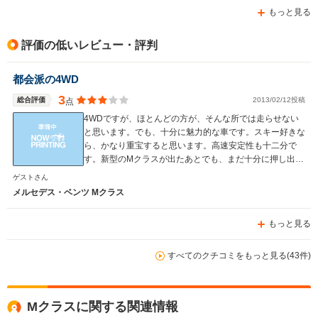
もっと見る
評価の低いレビュー・評判
都会派の4WD
3
総合評価
2013/02/12投稿
点
4WDですが、ほとんどの方が、そんな所では走らせない
と思います。でも、十分に魅力的な車です。スキー好きな
ら、かなり重宝すると思います。高速安定性も十二分で
す。新型のMクラスが出たあとでも、まだ十分に押し出し
もありますね。
ゲストさん
メルセデス・ベンツ Mクラス
もっと見る
すべてのクチコミをもっと見る(43件)
Mクラスに関する関連情報