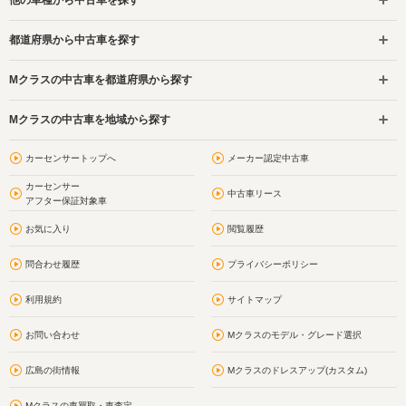
都道府県から中古車を探す
Mクラスの中古車を都道府県から探す
Mクラスの中古車を地域から探す
カーセンサートップへ
メーカー認定中古車
カーセンサー
中古車リース
アフター保証対象車
お気に入り
閲覧履歴
問合わせ履歴
プライバシーポリシー
利用規約
サイトマップ
お問い合わせ
Mクラスのモデル・グレード選択
広島の街情報
Mクラスのドレスアップ(カスタム)
Mクラスの車買取・車査定