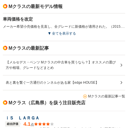
Mクラスの最新モデル情報
車両価格を改定
メーカー希望小売価格を見直し、全グレードに新価格が適用された。（2015.4）
全てを表示する
Mクラスの最新記事
【メルセデス・ベンツ Mクラスの中古車を買うなら？】オススメの選び
方や相場、グレードなどまとめ
表と裏を繋ぐ一方通行のトンネルがある家【edge HOUSE】
Mクラスの最新記事一覧
Mクラス（広島県）を扱う注目販売店
ｉＳ ＬＡＲＧＡ
4.1
総合評価
点