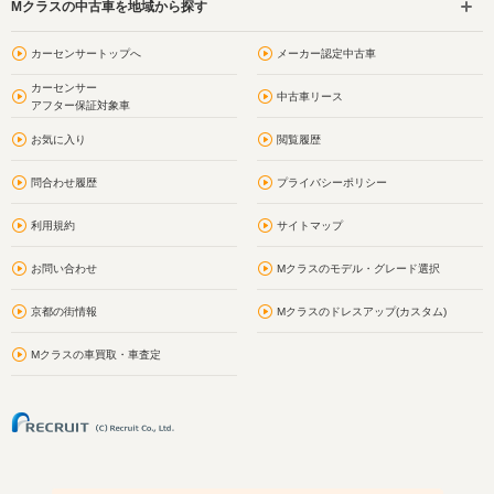
Mクラスの中古車を地域から探す
カーセンサートップへ
メーカー認定中古車
カーセンサー
中古車リース
アフター保証対象車
お気に入り
閲覧履歴
問合わせ履歴
プライバシーポリシー
利用規約
サイトマップ
お問い合わせ
Mクラスのモデル・グレード選択
京都の街情報
Mクラスのドレスアップ(カスタム)
Mクラスの車買取・車査定