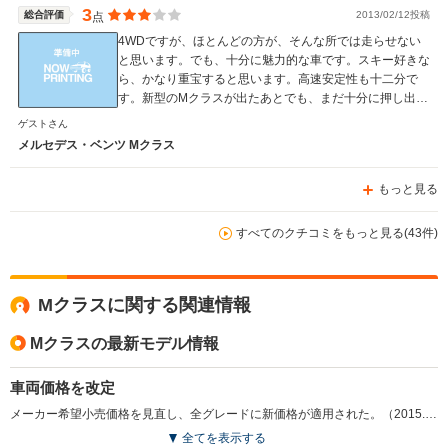
3
総合評価
2013/02/12投稿
点
4WDですが、ほとんどの方が、そんな所では走らせない
と思います。でも、十分に魅力的な車です。スキー好きな
ら、かなり重宝すると思います。高速安定性も十二分で
す。新型のMクラスが出たあとでも、まだ十分に押し出し
もありますね。
ゲストさん
メルセデス・ベンツ Mクラス
もっと見る
すべてのクチコミをもっと見る(43件)
Mクラスに関する関連情報
Mクラスの最新モデル情報
車両価格を改定
メーカー希望小売価格を見直し、全グレードに新価格が適用された。（2015.4）
全てを表示する