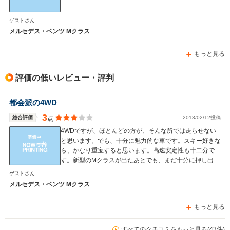
ゲストさん
メルセデス・ベンツ Mクラス
もっと見る
評価の低いレビュー・評判
都会派の4WD
3
総合評価
2013/02/12投稿
点
4WDですが、ほとんどの方が、そんな所では走らせない
と思います。でも、十分に魅力的な車です。スキー好きな
ら、かなり重宝すると思います。高速安定性も十二分で
す。新型のMクラスが出たあとでも、まだ十分に押し出し
もありますね。
ゲストさん
メルセデス・ベンツ Mクラス
もっと見る
すべてのクチコミをもっと見る(43件)