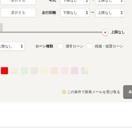
〜
年式
選択する
〜
走行距離
選択する
上限なし
ローン種類
通常ローン
残価・据置ローン
この条件で新着メールを受け取る