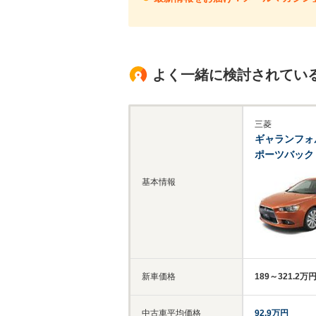
よく一緒に検討されてい
三菱
ギャランフォ
ポーツバック
基本情報
新車価格
189～321.2万
中古車平均価格
92.9万円