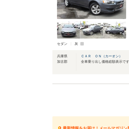
セダン
灰
兵庫県
ＣＡＲ ＯＮ（カーオン）
加古郡
最新情報をお届け！メールマガジン