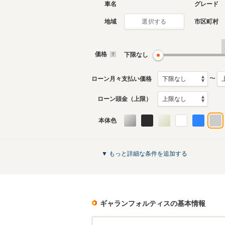
車名
グレード
地域
市区町村
選択する
価格
下限なし
〜
ローン月々支払い価格
ローン頭金（上限）
本体色
▼ もっと詳細な条件を追加する
ギャランフォルティス
の基本情報