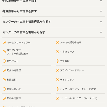
他の車種から中古車を探す
都道府県から中古車を探す
カングーの中古車を都道府県から探す
カングーの中古車を地域から探す
カーセンサートップへ
メーカー認定中古車
カーセンサー
中古車リース
アフター保証対象車
お気に入り
閲覧履歴
問合わせ履歴
プライバシーポリシー
利用規約
サイトマップ
お問い合わせ
カングーのモデル・グレード選択
熊本の街情報
カングーのドレスアップ(カスタム)