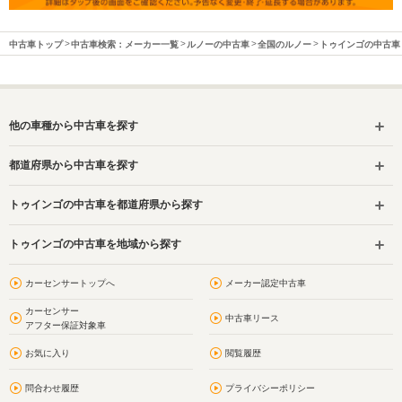
中古車トップ
中古車検索：メーカー一覧
ルノーの中古車
全国のルノー
トゥインゴの中古車
他の車種から中古車を探す
都道府県から中古車を探す
トゥインゴの中古車を都道府県から探す
トゥインゴの中古車を地域から探す
カーセンサートップへ
メーカー認定中古車
カーセンサー
中古車リース
アフター保証対象車
お気に入り
閲覧履歴
問合わせ履歴
プライバシーポリシー