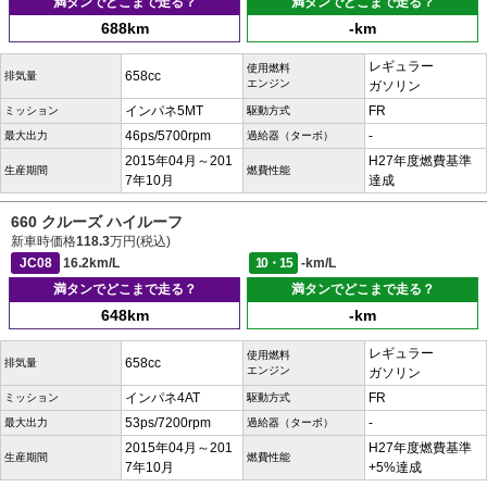
満タンでどこまで走る？
満タンでどこまで走る？
688km
-km
レギュラー
使用燃料
658cc
排気量
エンジン
ガソリン
インパネ5MT
FR
ミッション
駆動方式
46ps/5700rpm
-
最大出力
過給器（ターボ）
2015年04月～201
H27年度燃費基準
生産期間
燃費性能
7年10月
達成
660 クルーズ ハイルーフ
新車時価格
118.3
万円(税込)
JC08
16.2km/L
10・15
-km/L
満タンでどこまで走る？
満タンでどこまで走る？
648km
-km
レギュラー
使用燃料
658cc
排気量
エンジン
ガソリン
インパネ4AT
FR
ミッション
駆動方式
53ps/7200rpm
-
最大出力
過給器（ターボ）
2015年04月～201
H27年度燃費基準
生産期間
燃費性能
7年10月
+5%達成