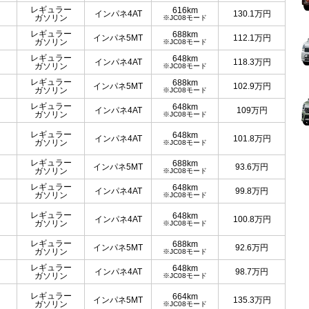
レギュラー
616km
インパネ4AT
130.1
万円
ガソリン
※JC08モード
レギュラー
688km
インパネ5MT
112.1
万円
ガソリン
※JC08モード
レギュラー
648km
インパネ4AT
118.3
万円
ガソリン
※JC08モード
レギュラー
688km
インパネ5MT
102.9
万円
ガソリン
※JC08モード
レギュラー
648km
インパネ4AT
109
万円
ガソリン
※JC08モード
レギュラー
648km
インパネ4AT
101.8
万円
ガソリン
※JC08モード
レギュラー
688km
インパネ5MT
93.6
万円
ガソリン
※JC08モード
レギュラー
648km
インパネ4AT
99.8
万円
ガソリン
※JC08モード
レギュラー
648km
インパネ4AT
100.8
万円
ガソリン
※JC08モード
レギュラー
688km
インパネ5MT
92.6
万円
ガソリン
※JC08モード
レギュラー
648km
インパネ4AT
98.7
万円
ガソリン
※JC08モード
レギュラー
664km
インパネ5MT
135.3
万円
ガソリン
※JC08モード