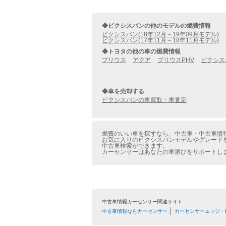
◆ピクシスバンの他のモデルの燃費情報
ピクシスバン(18年12月～19年09月モデル)
ピクシスバン(17年11月～18年11月モデル)
◆トヨタの他の車の燃費情報
プリウス
アクア
プリウスPHV
ピクシス
◆車を売却する
ピクシスバンの車買取・車査定
燃費のいい車を探すなら、中古車・中古車情報の
お気に入りのピクシスバンモデルやグレードを
中古車検索ができます。
カーセンサーはあなたの車選びをサポートし
中古車情報カーセンサー関連サイト
中古車情報ならカーセンサー
カーセンサーエッジ・