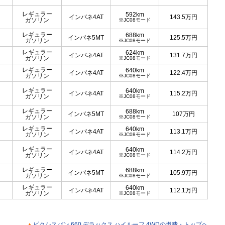
レギュラー
592km
インパネ4AT
143.5
万円
ガソリン
※JC08モード
レギュラー
688km
インパネ5MT
125.5
万円
ガソリン
※JC08モード
レギュラー
624km
インパネ4AT
131.7
万円
ガソリン
※JC08モード
レギュラー
640km
インパネ4AT
122.4
万円
ガソリン
※JC08モード
レギュラー
640km
インパネ4AT
115.2
万円
ガソリン
※JC08モード
レギュラー
688km
インパネ5MT
107
万円
ガソリン
※JC08モード
レギュラー
640km
インパネ4AT
113.1
万円
ガソリン
※JC08モード
レギュラー
640km
インパネ4AT
114.2
万円
ガソリン
※JC08モード
レギュラー
688km
インパネ5MT
105.9
万円
ガソリン
※JC08モード
レギュラー
640km
インパネ4AT
112.1
万円
ガソリン
※JC08モード
ピクシスバン 660 デラックス ハイルーフ 4WDの燃費・トップヘ