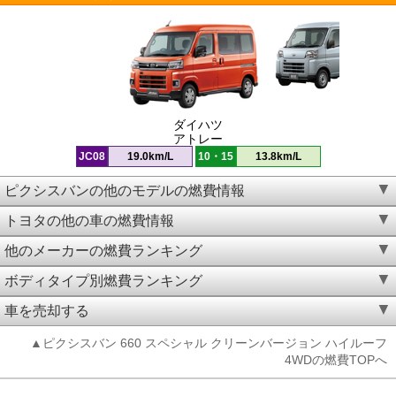
ダイハツ
アトレー
JC08
19.0km/L
10・15
13.8km/L
ピクシスバンの他のモデルの燃費情報
トヨタの他の車の燃費情報
他のメーカーの燃費ランキング
ボディタイプ別燃費ランキング
車を売却する
▲ピクシスバン 660 スペシャル クリーンバージョン ハイルーフ
4WDの燃費TOPへ