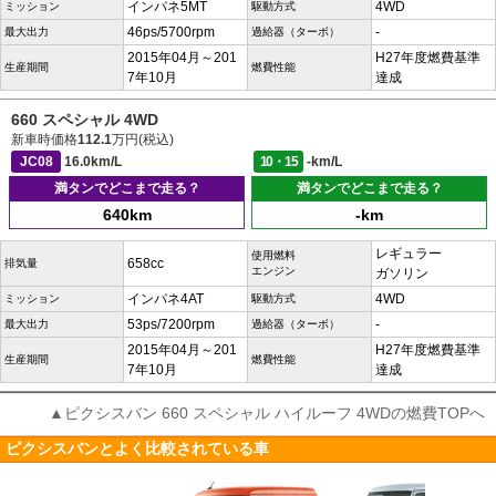
インパネ5MT
4WD
ミッション
駆動方式
46ps/5700rpm
-
最大出力
過給器（ターボ）
2015年04月～201
H27年度燃費基準
生産期間
燃費性能
7年10月
達成
660 スペシャル 4WD
新車時価格
112.1
万円(税込)
JC08
16.0km/L
10・15
-km/L
満タンでどこまで走る？
満タンでどこまで走る？
640km
-km
レギュラー
使用燃料
658cc
排気量
エンジン
ガソリン
インパネ4AT
4WD
ミッション
駆動方式
53ps/7200rpm
-
最大出力
過給器（ターボ）
2015年04月～201
H27年度燃費基準
生産期間
燃費性能
7年10月
達成
▲ピクシスバン 660 スペシャル ハイルーフ 4WDの燃費TOPへ
ピクシスバンとよく比較されている車