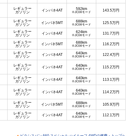
レギュラー
592km
インパネ4AT
143.5
万円
ガソリン
※JC08モード
レギュラー
688km
インパネ5MT
125.5
万円
ガソリン
※JC08モード
レギュラー
624km
インパネ4AT
131.7
万円
ガソリン
※JC08モード
レギュラー
688km
インパネ5MT
116.2
万円
ガソリン
※JC08モード
レギュラー
640km
インパネ4AT
122.4
万円
ガソリン
※JC08モード
レギュラー
640km
インパネ4AT
115.2
万円
ガソリン
※JC08モード
レギュラー
640km
インパネ4AT
113.1
万円
ガソリン
※JC08モード
レギュラー
640km
インパネ4AT
114.2
万円
ガソリン
※JC08モード
レギュラー
688km
インパネ5MT
105.9
万円
ガソリン
※JC08モード
レギュラー
640km
インパネ4AT
112.1
万円
ガソリン
※JC08モード
ピクシスバン 660 スペシャル ハイルーフ 4WDの燃費・トップヘ