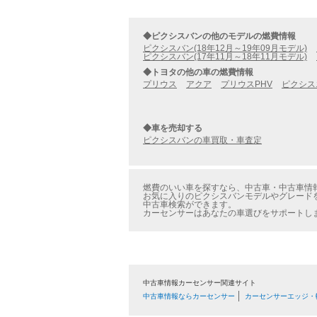
◆ピクシスバンの他のモデルの燃費情報
ピクシスバン(18年12月～19年09月モデル)
ピクシスバン(17年11月～18年11月モデル)
◆トヨタの他の車の燃費情報
プリウス
アクア
プリウスPHV
ピクシス
◆車を売却する
ピクシスバンの車買取・車査定
燃費のいい車を探すなら、中古車・中古車情報の
お気に入りのピクシスバンモデルやグレードを
中古車検索ができます。
カーセンサーはあなたの車選びをサポートし
中古車情報カーセンサー関連サイト
中古車情報ならカーセンサー
カーセンサーエッジ・