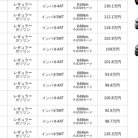
レギュラー
616km
インパネ4AT
130.1
万円
ガソリン
※JC08モード
レギュラー
688km
インパネ5MT
112.1
万円
ガソリン
※JC08モード
レギュラー
648km
インパネ4AT
118.3
万円
ガソリン
※JC08モード
レギュラー
688km
インパネ5MT
102.9
万円
ガソリン
※JC08モード
レギュラー
648km
インパネ4AT
109
万円
ガソリン
※JC08モード
レギュラー
648km
インパネ4AT
101.8
万円
ガソリン
※JC08モード
レギュラー
688km
インパネ5MT
93.6
万円
ガソリン
※JC08モード
レギュラー
648km
インパネ4AT
99.8
万円
ガソリン
※JC08モード
レギュラー
648km
インパネ4AT
100.8
万円
ガソリン
※JC08モード
レギュラー
688km
インパネ5MT
92.6
万円
ガソリン
※JC08モード
レギュラー
648km
インパネ4AT
98.7
万円
ガソリン
※JC08モード
レギュラー
664km
インパネ5MT
135.3
万円
ガソリン
※JC08モード