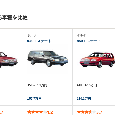
る車種を比較
ボルボ
ボルボ
940エステート
850エステート
350～591万円
410～615万円
157.7万円
130.1万円
.7
4.2
3.7