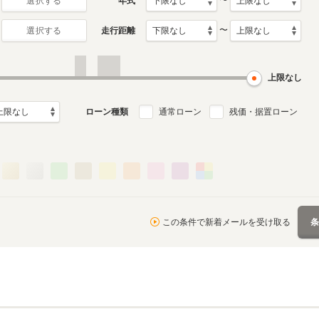
〜
年式
選択する
〜
走行距離
選択する
上限なし
ローン種類
通常ローン
残価・据置ローン
この条件で新着メールを受け取る