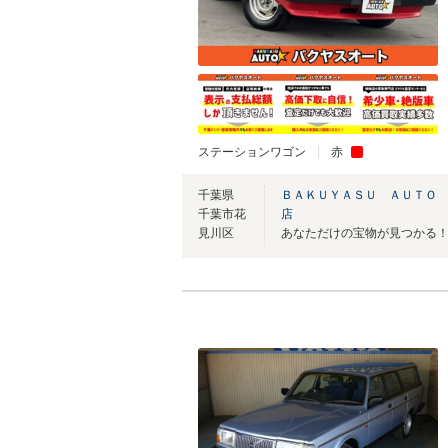
ステーションワゴン
赤
千葉県
ＢＡＫＵＹＡＳＵ ＡＵＴＯ 
千葉市花
店
見川区