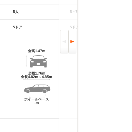
5人
5～7人
5
5ドア
5ドア
4
全高
1.47m
全高
1.47m～1.5m
全幅
1.76m
全幅
1.76m
全長
4.82m～4.85m
全長
4.85m～4.86m
ホイールベース
ホイールベース
-m
-m