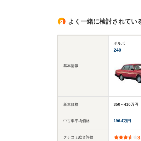
よく一緒に検討されてい
ボルボ
240
基本情報
新車価格
350～410万円
中古車平均価格
196.4万円
3
クチコミ総合評価