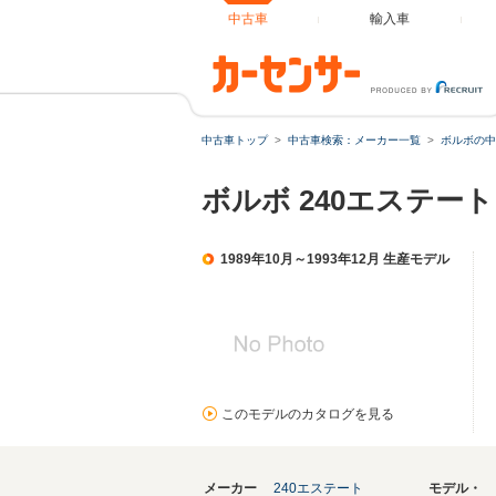
中古車
輸入車
中古車トップ
中古車検索：メーカー一覧
ボルボの中
ボルボ 240エステー
1989年10月～1993年12月 生産モデル
このモデルのカタログを見る
メーカー
240エステート
モデル・