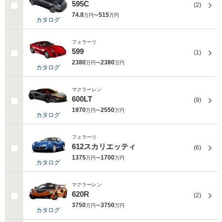
595C
(2)
74.8
515
万円〜
万円
カタログ
フェラーリ
599
(1)
2380
2380
万円〜
万円
カタログ
マクラーレン
600LT
(9)
1970
2550
万円〜
万円
カタログ
フェラーリ
612スカリエッティ
(6)
1375
1700
万円〜
万円
カタログ
マクラーレン
620R
(2)
3750
3750
万円〜
万円
カタログ