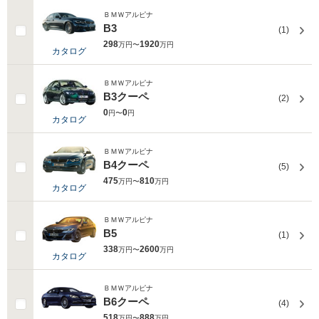
ＢＭＷアルピナ
B3
(1)
298
1920
万円〜
万円
カタログ
ＢＭＷアルピナ
B3クーペ
(2)
0
0
円〜
円
カタログ
ＢＭＷアルピナ
B4クーペ
(5)
475
810
万円〜
万円
カタログ
ＢＭＷアルピナ
B5
(1)
338
2600
万円〜
万円
カタログ
ＢＭＷアルピナ
B6クーペ
(4)
518
888
万円〜
万円