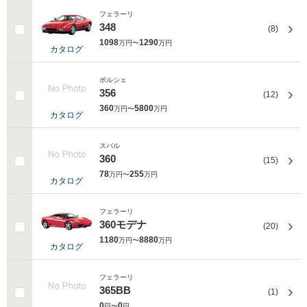
フェラーリ
348
(8)
1098
1290
万円〜
万円
カタログ
ポルシェ
356
(12)
360
5800
万円〜
万円
カタログ
スバル
360
(15)
78
255
万円〜
万円
カタログ
フェラーリ
360モデナ
(20)
1180
8880
万円〜
万円
カタログ
フェラーリ
365BB
(1)
0
0
円〜
円