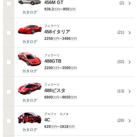
456M GT
(2)
938.3
950
万円〜
万円
カタログ
フェラーリ
458イタリア
(21)
2258
3486
万円〜
万円
カタログ
フェラーリ
488GTB
(32)
2200
3500
万円〜
万円
カタログ
フェラーリ
488ピスタ
(13)
6800
9650
万円〜
万円
カタログ
アルファ ロメオ
4C
(26)
628
1818
万円〜
万円
カタログ