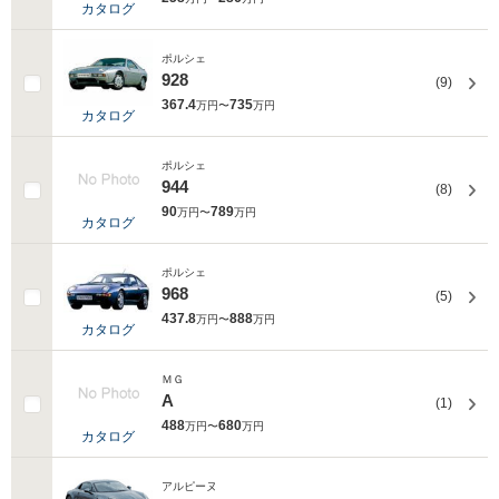
カタログ
ポルシェ
928
(9)
367.4
735
万円〜
万円
カタログ
ポルシェ
944
(8)
90
789
万円〜
万円
カタログ
ポルシェ
968
(5)
437.8
888
万円〜
万円
カタログ
ＭＧ
A
(1)
488
680
万円〜
万円
カタログ
アルピーヌ