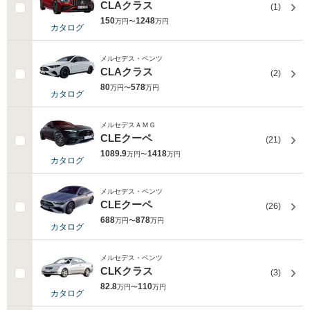
CLAクラス
(1)
150
1248
万円〜
万円
カタログ
メルセデス・ベンツ
CLAクラス
(2)
80
578
万円〜
万円
カタログ
メルセデスＡＭＧ
CLEクーペ
(21)
1089.9
1418
万円〜
万円
カタログ
メルセデス・ベンツ
CLEクーペ
(26)
688
878
万円〜
万円
カタログ
メルセデス・ベンツ
CLKクラス
(3)
82.8
110
万円〜
万円
カタログ