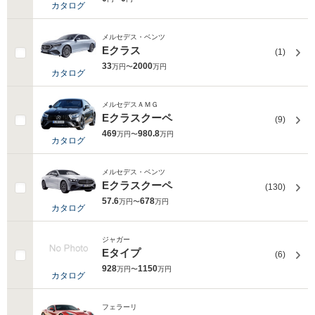
カタログ
メルセデス・ベンツ
Eクラス
(1)
33
2000
万円〜
万円
カタログ
メルセデスＡＭＧ
Eクラスクーペ
(9)
469
980.8
万円〜
万円
カタログ
メルセデス・ベンツ
Eクラスクーペ
(130)
57.6
678
万円〜
万円
カタログ
ジャガー
Eタイプ
(6)
928
1150
万円〜
万円
カタログ
フェラーリ