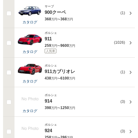
サーブ
900クーペ
(1)
368
368
万円〜
万円
カタログ
ポルシェ
911
(1026)
259
9600
万円〜
万円
人気車
カタログ
ポルシェ
911カブリオレ
(1)
438
6100
万円〜
万円
カタログ
ポルシェ
914
(3)
398
1250
万円〜
万円
カタログ
ポルシェ
924
(3)
258
286
万円〜
万円