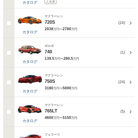
人気車
カタログ
マクラーレン
720S
(24)
2038
2780
万円〜
万円
カタログ
ボルボ
740
(1)
139.5
280.5
万円〜
万円
カタログ
マクラーレン
750S
(24)
3180
5000
万円〜
万円
カタログ
マクラーレン
765LT
(5)
4600
5150
万円〜
万円
カタログ
フェラーリ