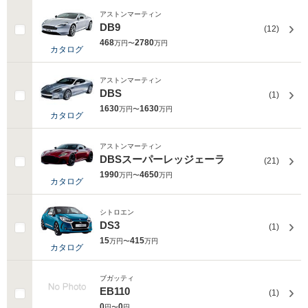
アストンマーティン
DB9
(12)
468
2780
万円〜
万円
カタログ
アストンマーティン
DBS
(1)
1630
1630
万円〜
万円
カタログ
アストンマーティン
DBSスーパーレッジェーラ
(21)
1990
4650
万円〜
万円
カタログ
シトロエン
DS3
(1)
15
415
万円〜
万円
カタログ
ブガッティ
EB110
(1)
0
0
円〜
円