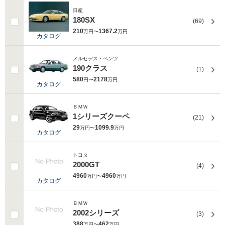
日産
180SX
(69)
210
1367.2
万円〜
万円
カタログ
メルセデス・ベンツ
190クラス
(1)
580
2178
円〜
万円
カタログ
ＢＭＷ
1シリーズクーペ
(21)
29
1099.9
万円〜
万円
カタログ
トヨタ
2000GT
(4)
4960
4960
万円〜
万円
カタログ
ＢＭＷ
2002シリーズ
(3)
388
462
万円〜
万円