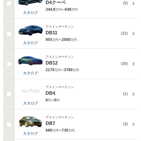
D4クーペ
(5)
344.8
648
万円〜
万円
カタログ
アストンマーティン
DB11
(32)
955
2000
万円〜
万円
カタログ
アストンマーティン
DB12
(30)
2170
3780
万円〜
万円
カタログ
アストンマーティン
DB4
(1)
0
0
円〜
円
カタログ
アストンマーティン
DB7
(3)
680
730
万円〜
万円
カタログ