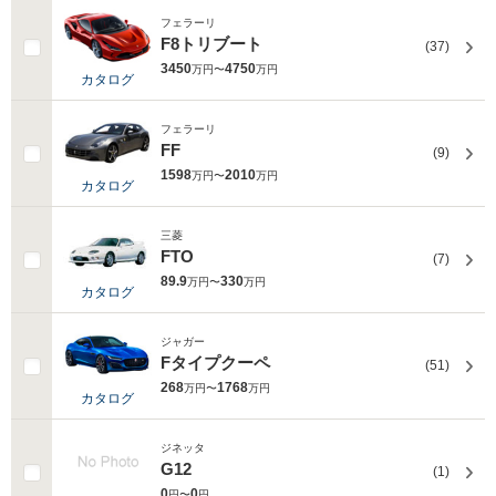
フェラーリ
F8トリブート
(37)
3450
4750
万円〜
万円
カタログ
フェラーリ
FF
(9)
1598
2010
万円〜
万円
カタログ
三菱
FTO
(7)
89.9
330
万円〜
万円
カタログ
ジャガー
Fタイプクーペ
(51)
268
1768
万円〜
万円
カタログ
ジネッタ
G12
(1)
0
0
円〜
円