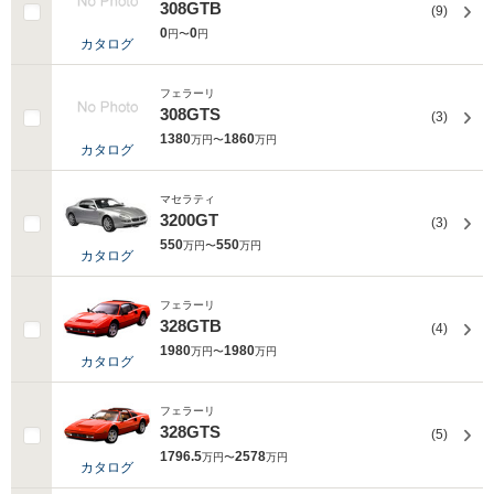
308GTB
(9)
0
0
円〜
円
カタログ
フェラーリ
308GTS
(3)
1380
1860
万円〜
万円
カタログ
マセラティ
3200GT
(3)
550
550
万円〜
万円
カタログ
フェラーリ
328GTB
(4)
1980
1980
万円〜
万円
カタログ
フェラーリ
328GTS
(5)
1796.5
2578
万円〜
万円
カタログ