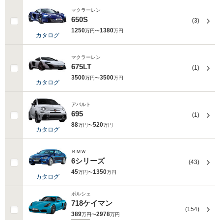
マクラーレン
650S
(3)
1250
1380
万円〜
万円
カタログ
マクラーレン
675LT
(1)
3500
3500
万円〜
万円
カタログ
アバルト
695
(1)
88
520
万円〜
万円
カタログ
ＢＭＷ
6シリーズ
(43)
45
1350
万円〜
万円
カタログ
ポルシェ
718ケイマン
(154)
389
2978
万円〜
万円