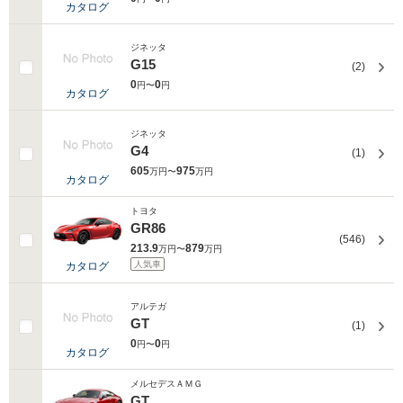
カタログ
ジネッタ
G15
(2)
0
0
円〜
円
カタログ
ジネッタ
G4
(1)
605
975
万円〜
万円
カタログ
トヨタ
GR86
(546)
213.9
879
万円〜
万円
人気車
カタログ
アルテガ
GT
(1)
0
0
円〜
円
カタログ
メルセデスＡＭＧ
GT