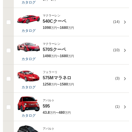
カタログ
マクラーレン
540Cクーペ
(14)
1098
1680
万円〜
万円
カタログ
マクラーレン
570Sクーペ
(10)
1498
1680
万円〜
万円
カタログ
フェラーリ
575Mマラネロ
(3)
1258
1580
万円〜
万円
カタログ
アバルト
595
(1)
43.8
480
万円〜
万円
カタログ
アバルト