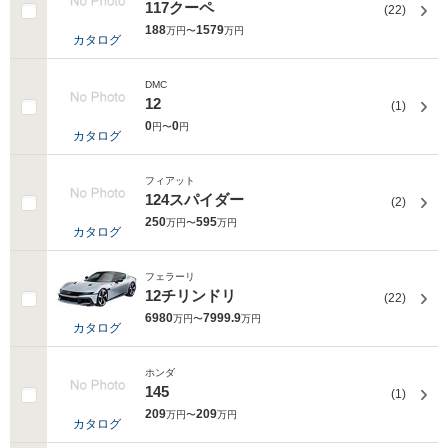
117クーペ
(22)
188
1579
万円〜
万円
カタログ
DMC
12
(1)
0
0
円〜
円
カタログ
フィアット
124スパイダー
(2)
250
595
万円〜
万円
カタログ
フェラーリ
12チリンドリ
(22)
6980
7999.9
万円〜
万円
カタログ
ホンダ
145
(1)
209
209
万円〜
万円
カタログ