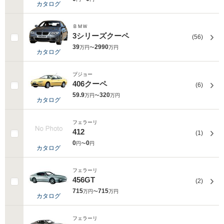
カタログ
ＢＭＷ
3シリーズクーペ
(56)
39
2990
万円〜
万円
カタログ
プジョー
406クーペ
(6)
59.9
320
万円〜
万円
カタログ
フェラーリ
412
(1)
0
0
円〜
円
カタログ
フェラーリ
456GT
(2)
715
715
万円〜
万円
カタログ
フェラーリ