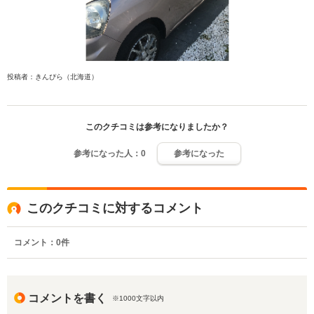
投稿者：きんぴら（北海道）
このクチコミは参考になりましたか？
参考になった人：
0
参考になった
このクチコミに対するコメント
コメント：
0
件
コメントを書く
※1000文字以内