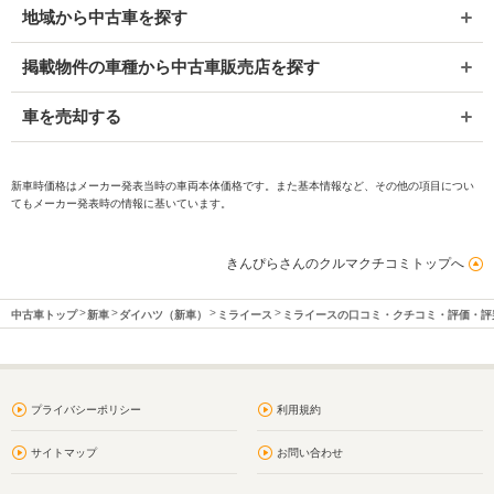
地域から中古車を探す
掲載物件の車種から中古車販売店を探す
車を売却する
新車時価格はメーカー発表当時の車両本体価格です。また基本情報など、その他の項目につい
てもメーカー発表時の情報に基いています。
きんぴらさんのクルマクチコミトップへ
中古車トップ
新車
ダイハツ（新車）
ミライース
ミライースの口コミ・クチコミ・評価・評
プライバシーポリシー
利用規約
サイトマップ
お問い合わせ