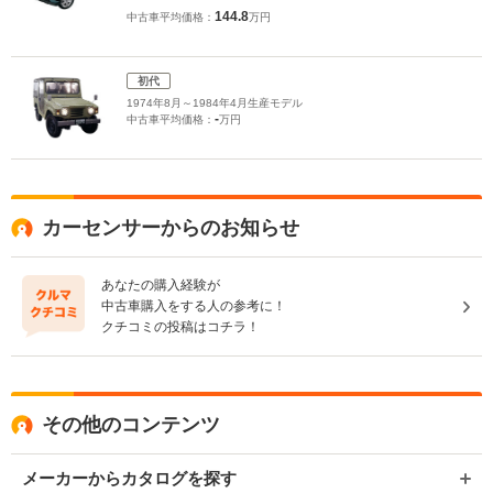
144.8
中古車平均価格：
万円
初代
1974年8月～1984年4月生産モデル
-
中古車平均価格：
万円
カーセンサーからのお知らせ
あなたの購入経験が
中古車購入をする人の参考に！
クチコミの投稿はコチラ！
その他のコンテンツ
メーカーからカタログを探す