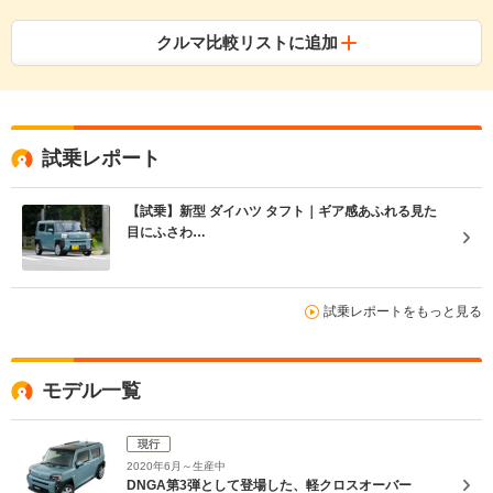
クルマ比較リストに追加
試乗レポート
【試乗】新型 ダイハツ タフト｜ギア感あふれる見た
目にふさわ…
試乗レポートをもっと見る
モデル一覧
現行
2020年6月～生産中
DNGA第3弾として登場した、軽クロスオーバー