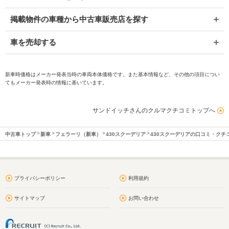
掲載物件の車種から中古車販売店を探す
車を売却する
新車時価格はメーカー発表当時の車両本体価格です。また基本情報など、その他の項目につい
てもメーカー発表時の情報に基いています。
サンドイッチさんのクルマクチコミトップへ
中古車トップ
新車
フェラーリ（新車）
430スクーデリア
430スクーデリアの口コミ・クチ
プライバシーポリシー
利用規約
サイトマップ
お問い合わせ