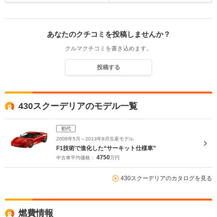
あなたのクチコミを投稿しませんか？
クルマクチコミを書き込めます。
投稿する
430スクーデリアのモデル一覧
初代
2008年5月～2013年9月生産モデル
F1技術で進化した“サーキット仕様車”
4750
中古車平均価格：
万円
430スクーデリアのカタログを見る
燃費情報