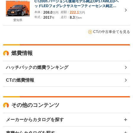
CT200h バージョンL後期モデル純正OP17AWLEDヘ
ッドLEDフォグレクサスセーフティーセンス純正
10.3inナビTVBカメラ革シート前席パワーシートシー
本体：
208.0
総額：
222.1
万円
万円
トヒータークルーズコントロールETC2.0スマートキ
年式：
2017
走行：
8.3
年
万km
ーカードキー
愛知県
CTの中古車全てを見る
燃費情報
ハッチバックの燃費ランキング
CTの燃費情報
その他のコンテンツ
メーカーからカタログを探す
車種からカタログを探す