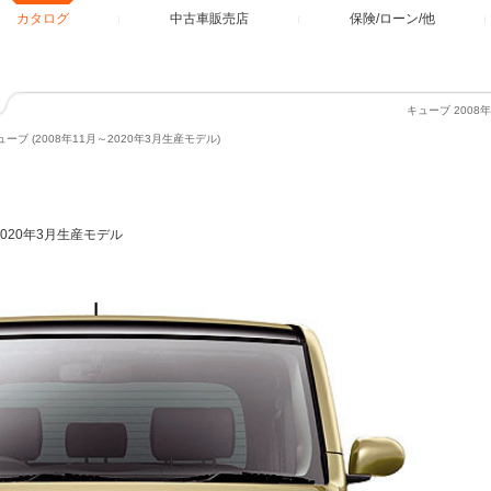
カタログ
中古車販売店
保険/ローン/他
キューブ 2008
ューブ (2008年11月～2020年3月生産モデル)
2020年3月生産モデル