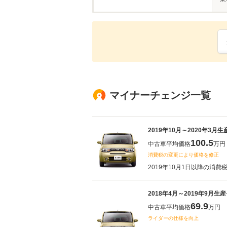
マイナーチェンジ一覧
2019年10月～2020年3月
100.5
中古車平均価格
万円
消費税の変更により価格を修正
2019年10月1日以降の消費
2018年4月～2019年9月生
69.9
中古車平均価格
万円
ライダーの仕様を向上