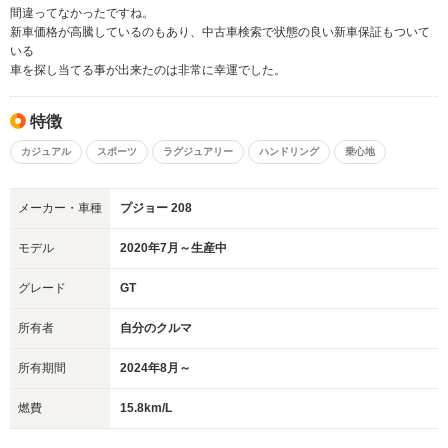
間違ってなかったですね。
新車価格が高騰しているのもあり、中古車検索で状態の良い新車保証もついて
いる
車を探し当てる事が出来たのは非常に幸運でした。
特徴
カジュアル
スポーツ
ラグジュアリー
ハンドリング
乗心地
メーカー・車種
プジョー 208
モデル
2020年7月～生産中
グレード
GT
所有者
自分のクルマ
所有期間
2024年8月～
燃費
15.8km/L