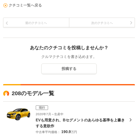
クチコミ一覧へ戻る
前のクチコミへ
次のクチコミへ
あなたのクチコミを投稿しませんか？
クルマクチコミを書き込めます。
投稿する
208のモデル一覧
現行
2020年7月～生産中
EVも用意され、Bセグメントのあらゆる基準を上書き
する意欲作
190.9
中古車平均価格：
万円