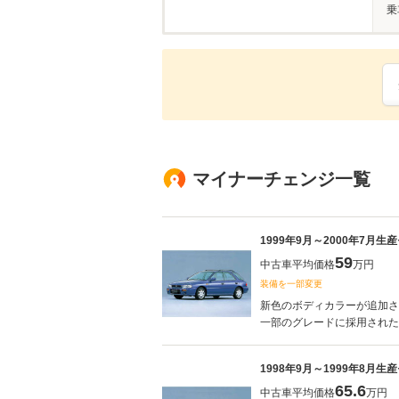
乗
マイナーチェンジ一覧
1999年9月～2000年7月生
59
中古車平均価格
万円
装備を一部変更
新色のボディカラーが追加さ
一部のグレードに採用された。(1
1998年9月～1999年8月生
65.6
中古車平均価格
万円