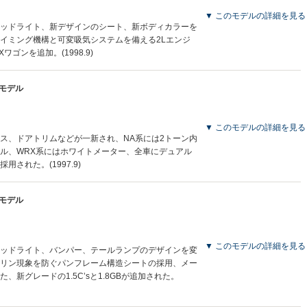
▼ このモデルの詳細を見る
ッドライト、新デザインのシート、新ボディカラーを
イミング機構と可変吸気システムを備える2Lエンジ
ゴンを追加。(1998.9)
産モデル
▼ このモデルの詳細を見る
ス、ドアトリムなどが一新され、NA系には2トーン内
ル、WRX系にはホワイトメーター、全車にデュアル
された。(1997.9)
産モデル
▼ このモデルの詳細を見る
ッドライト、バンパー、テールランプのデザインを変
リン現象を防ぐパンフレーム構造シートの採用、メー
、新グレードの1.5C’sと1.8GBが追加された。