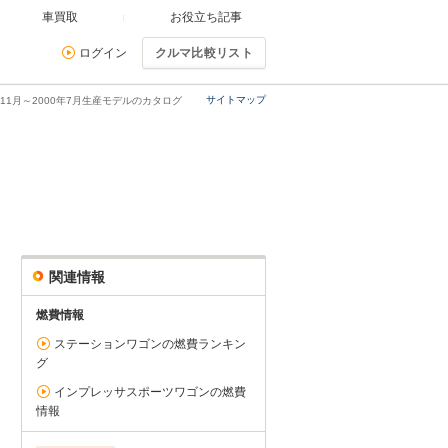
車買取
お役立ち記事
ログイン
クルマ比較リスト
サイトマップ
11月～2000年7月生産モデルのカタログ
関連情報
燃費情報
ステーションワゴンの燃費ランキン
グ
インプレッサスポーツワゴンの燃費
情報