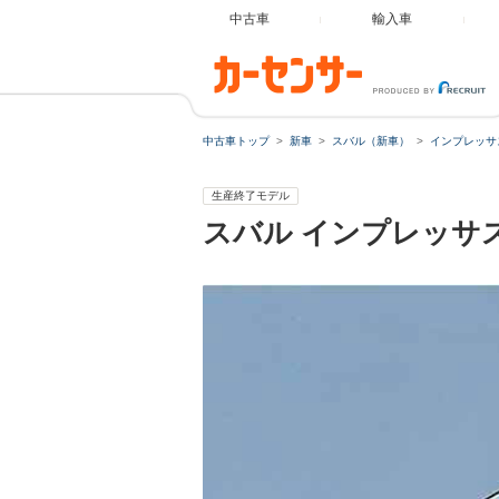
中古車
輸入車
中古車トップ
新車
スバル（新車）
インプレッサ
生産終了モデル
スバル
インプレッサ