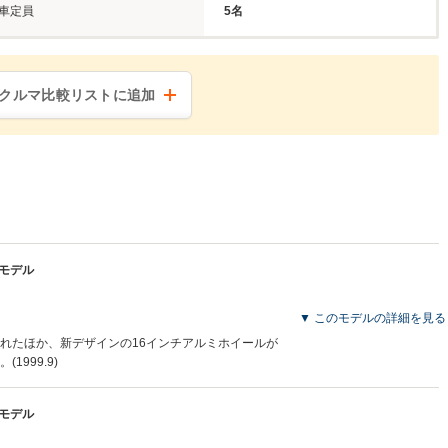
車定員
5名
クルマ比較リストに追加
産モデル
▼ このモデルの詳細を見る
れたほか、新デザインの16インチアルミホイールが
999.9)
産モデル