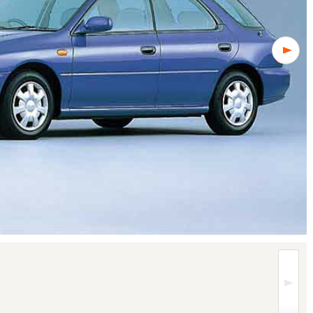
レードにより異なります (1/3枚)