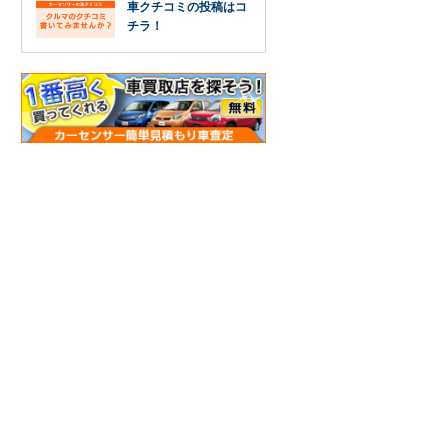
車クチコミの投稿はコ
チラ！