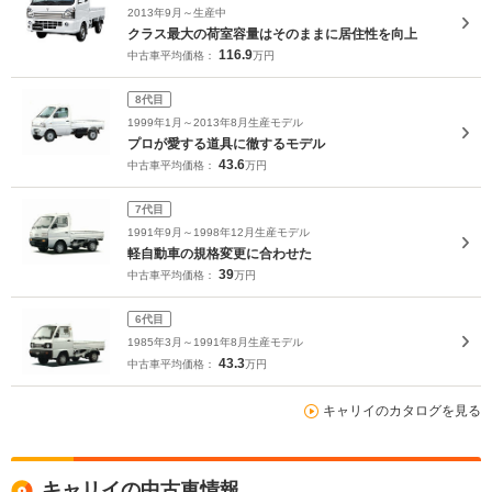
2013年9月～生産中
クラス最大の荷室容量はそのままに居住性を向上
116.9
中古車平均価格：
万円
8代目
1999年1月～2013年8月生産モデル
プロが愛する道具に徹するモデル
43.6
中古車平均価格：
万円
7代目
1991年9月～1998年12月生産モデル
軽自動車の規格変更に合わせた
39
中古車平均価格：
万円
6代目
1985年3月～1991年8月生産モデル
43.3
中古車平均価格：
万円
キャリイのカタログを見る
キャリイの中古車情報