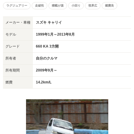
ラグジュアリー
走破性
積載が楽
小回り
視界広
燃費良
メーカー・車種
スズキ キャリイ
モデル
1999年1月～2013年8月
グレード
660 KA 3方開
所有者
自分のクルマ
所有期間
2009年9月～
燃費
14.2km/L