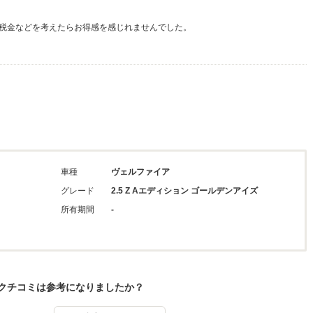
税金などを考えたらお得感を感じれませんでした。
車種
ヴェルファイア
グレード
2.5 Z Aエディション ゴールデンアイズ
所有期間
-
クチコミは参考になりましたか？