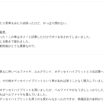
たり実車をみたり頑張ったけど、やっぱり慣れない。
最悪。
った！この車はダメ！と試乗しただけでボツを出されてしまいました。
じる動きで疲れました。
動性能がとても重要なので。
替えに伴いベルファイヤ、エルグランド、オデッセイハイブリットと３台試乗へ
、その他オデッセイハイブリットという車があれば迷うことなく購入していまし
オデッセイハイブリットを買いましたが、ベルファイヤがもう少ししっかりした
ればベルファイヤを選んでいました。
デッセイハイブリットを買うのも変わらなかったのですが、残価設定の金利がト