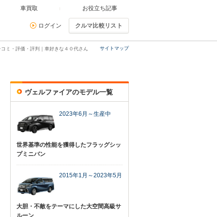
車買取
お役立ち記事
ログイン
クルマ比較リスト
サイトマップ
チコミ・評価・評判｜車好きな４０代さん
ヴェルファイアのモデル一覧
2023年6月～生産中
世界基準の性能を獲得したフラッグシッ
プミニバン
2015年1月～2023年5月
大胆・不敵をテーマにした大空間高級サ
ルーン