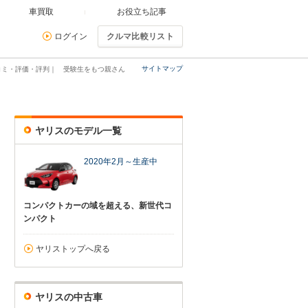
車買取
お役立ち記事
ログイン
クルマ比較リスト
サイトマップ
コミ・評価・評判｜ 受験生をもつ親さん
ヤリスのモデル一覧
2020年2月～生産中
コンパクトカーの域を超える、新世代コ
ンパクト
ヤリストップへ戻る
ヤリスの中古車