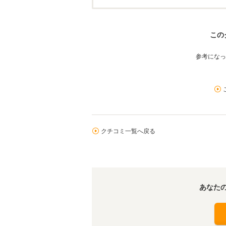
この
参考になっ
クチコミ一覧へ戻る
あなた