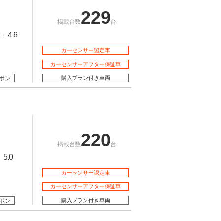
229
掲載台数
台
4.6
質：
カーセンサー認定車
カーセンサーアフター保証車
ポン
購入プラン付き車両
220
掲載台数
台
5.0
：
カーセンサー認定車
カーセンサーアフター保証車
ポン
購入プラン付き車両