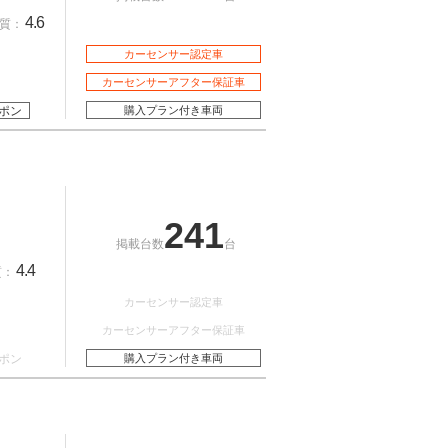
4.6
質：
カーセンサー認定車
カーセンサーアフター保証車
ポン
購入プラン付き車両
241
掲載台数
台
4.4
質：
カーセンサー認定車
カーセンサーアフター保証車
ポン
購入プラン付き車両