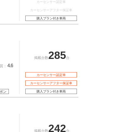
カーセンサー認定車
カーセンサーアフター保証車
購入プラン付き車両
285
掲載台数
台
4.6
質：
カーセンサー認定車
カーセンサーアフター保証車
ポン
購入プラン付き車両
242
掲載台数
台