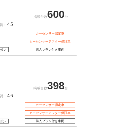
600
掲載台数
台
4.5
質：
カーセンサー認定車
カーセンサーアフター保証車
ポン
購入プラン付き車両
398
掲載台数
台
4.6
質：
カーセンサー認定車
カーセンサーアフター保証車
ポン
購入プラン付き車両