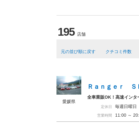
195
店舗
元の並び順に戻す
クチコミ件数
Ｒａｎｇｅｒ Ｓ
全車業販OK！高速インタ
愛媛県
毎週日曜日
定休日
11:00 ～ 
営業時間