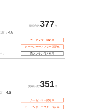
377
掲載台数
台
4.6
品質：
カーセンサー認定車
カーセンサーアフター保証車
ポン
購入プラン付き車両
351
掲載台数
台
4.6
質：
カーセンサー認定車
カーセンサーアフター保証車