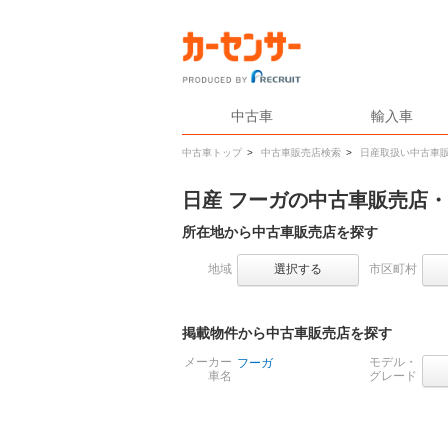
中古車
輸入車
中古車トップ
>
中古車販売店検索
>
日産取扱い中古車
日産 フーガの中古車販売店
所在地から中古車販売店を探す
地域
選択する
市区町村
掲載物件から中古車販売店を探す
メーカー
モデル・
フーガ
車名
グレード