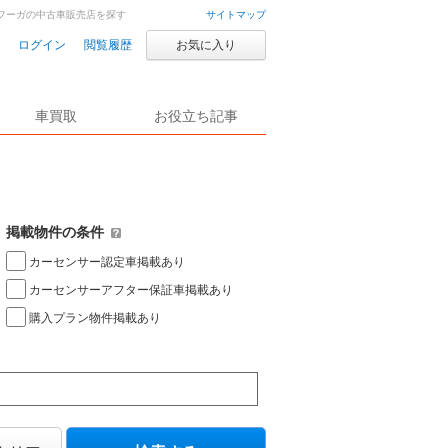
 フーガの中古車販売店を探す
サイトマップ
ログイン
閲覧履歴
お気に入り
車買取
お役立ち記事
掲載物件の条件
カーセンサー認定車掲載あり
カーセンサーアフター保証車掲載あり
購入プラン物件掲載あり