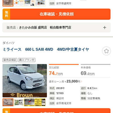
住所
岩手県盛岡市
無
在庫確認・見積依頼
料
販売店：
きたかみ自販 盛岡店 軽自動車専門店
ダイハツ
ミライース 660 L SAIII 4WD 4WD/中古夏タイヤ
販売店保証
購入プラン付
支払総額
本体価格
74.
69.
7
0
万円
万円
23,000
通常ローン
月々
円
年式
2019
年
走行
8.8
万km
車検
'27/03
修復
なし
保証
保証付
整備
法定整備無
住所
岩手県滝沢市
無