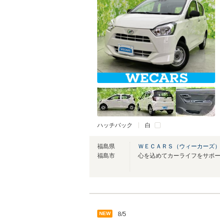
ハッチバック
白
福島県
ＷＥＣＡＲＳ（ウィーカーズ）
福島市
心を込めてカーライフをサポ
NEW
8/5