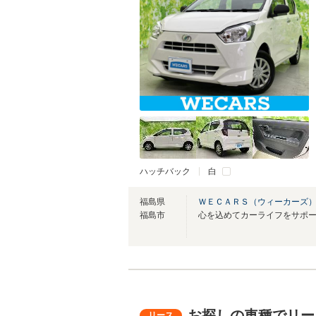
ハッチバック
白
福島県
ＷＥＣＡＲＳ（ウィーカーズ）
福島市
心を込めてカーライフをサポ
お探しの車種でリー