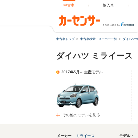
中古車
輸入車
中古車トップ
中古車検索：メーカー一覧
ダイハツの
ダイハツ ミライース
2017年5月～ 生産モデル
その他のモデルを見る
メーカー
ミライース
モデル・