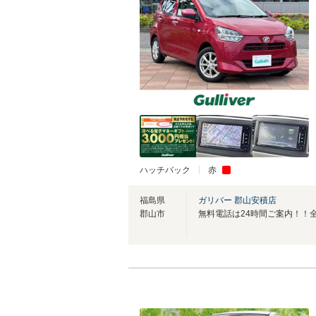
ハッチバック
赤
福島県
ガリバー 郡山安積店
郡山市