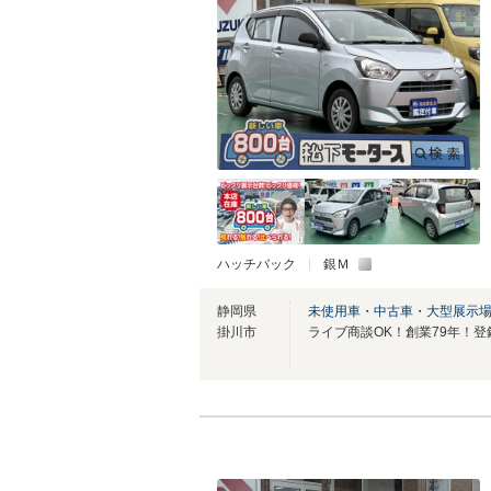
ハッチバック
銀Ｍ
静岡県
未使用車・中古車・大型展示
掛川市