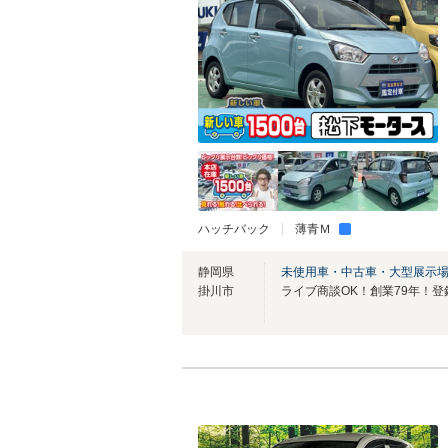
ハッチバック
薄青Ｍ
静岡県
未使用車・中古車・大型展示
掛川市