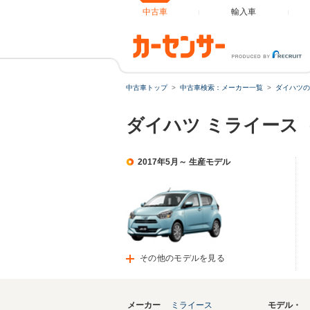
中古車
輸入車
中古車トップ
中古車検索：メーカー一覧
ダイハツの
ダイハツ ミライース
2017年5月～ 生産モデル
その他のモデルを見る
メーカー
ミライース
モデル・