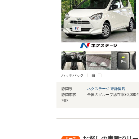
ハッチバック
白
静岡県
ネクステージ 東静岡店
静岡市駿
河区
お探しの車種でリー