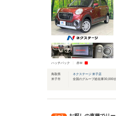
ハッチバック
赤Ｍ
鳥取県
ネクステージ 米子店
米子市
お探しの車種でリー