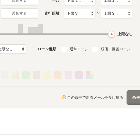
〜
年式
選択する
〜
走行距離
選択する
上限なし
ローン種類
通常ローン
残価・据置ローン
この条件で新着メールを受け取る
条