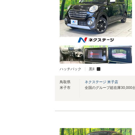
ハッチバック
黒II
鳥取県
ネクステージ 米子店
米子市