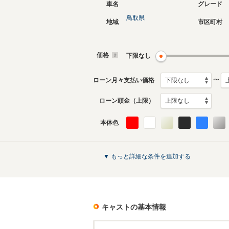
車名
グレード
鳥取県
地域
市区町村
価格
下限なし
〜
ローン月々支払い価格
ローン頭金（上限）
本体色
▼ もっと詳細な条件を追加する
キャスト
の基本情報