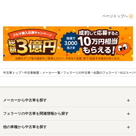
ページトップへ
中古車トップ
中古車検索：メーカー一覧
フェラーリの中古車
全国のフェラーリ
812スー
メーカーから中古車を探す
フェラーリの中古車を関連情報から探す
他の車種から中古車を探す