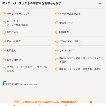
812スーパーファストの中古車を地域から探す
カーセンサートップへ
メーカー認定中古車
カーセンサー
中古車リース
アフター保証対象車
お気に入り
閲覧履歴
問合わせ履歴
プライバシーポリシー
利用規約
サイトマップ
812スーパーファストのモデル・グレー
お問い合わせ
ド選択
812スーパーファストのドレスアップ(カ
812スーパーファストの車買取・車査定
スタム)
※
人気のクルマは平均1ヶ月で掲載終了