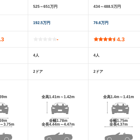
525～651万円
434～488.5万円
192.5万円
76.6万円
.3
-
4.3
4人
4人
2ドア
2ドア
.39m
全高
1.41m～1.42m
全高
1.4m～1.41m
.69m
全幅
1.78m
全幅
1.75m
m～3.75m
全長
4.44m～4.47m
全長
4.37m