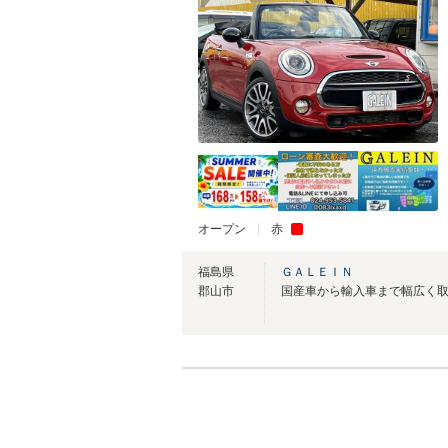
オープン
赤
福島県
ＧＡＬＥＩＮ
郡山市