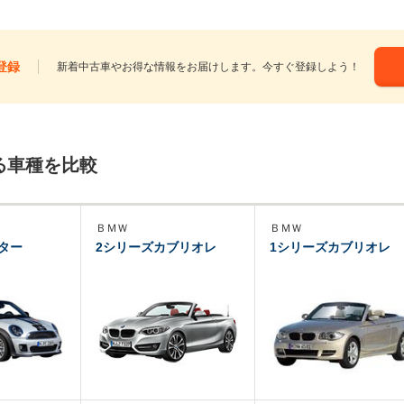
登録
新着中古車やお得な情報をお届けします。今すぐ登録しよう！
る車種を比較
ＢＭＷ
ＢＭＷ
ター
2シリーズカブリオレ
1シリーズカブリオレ