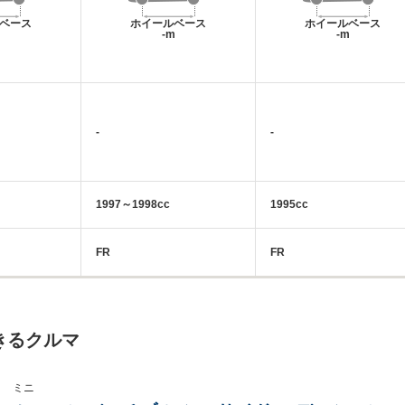
ベース
ホイールベース
ホイールベース
m
-m
-m
-
-
1997～1998cc
1995cc
FR
FR
きるクルマ
ミニ