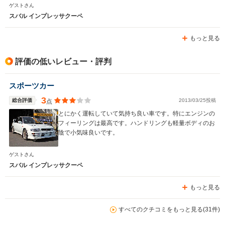
ゲストさん
スバル インプレッサクーペ
もっと見る
評価の低いレビュー・評判
スポーツカー
3
総合評価
2013/03/25投稿
点
とにかく運転していて気持ち良い車です。特にエンジンの
フィーリングは最高です。ハンドリングも軽量ボディのお
陰で小気味良いです。
ゲストさん
スバル インプレッサクーペ
もっと見る
すべてのクチコミをもっと見る(31件)