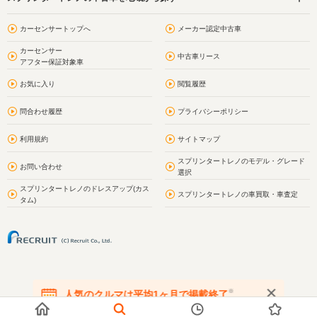
カーセンサートップへ
メーカー認定中古車
カーセンサー
中古車リース
アフター保証対象車
お気に入り
閲覧履歴
問合わせ履歴
プライバシーポリシー
利用規約
サイトマップ
スプリンタートレノのモデル・グレード
お問い合わせ
選択
スプリンタートレノのドレスアップ(カス
スプリンタートレノの車買取・車査定
タム)
※
人気のクルマは平均1ヶ月で掲載終了
在庫が無くなる前にお問い合わせください