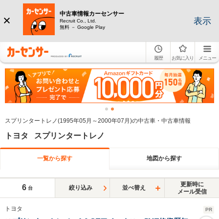
中古車情報カーセンサー
表示
Recruit Co., Ltd.
無料 － Google Play
履歴
お気に入り
メニュー
スプリンタートレノ(1995年05月～2000年07月)の中古車・中古車情報
トヨタ スプリンタートレノ
一覧から探す
地図から探す
更新時に
6
絞り込み
並べ替え
台
メール受信
トヨタ
PR