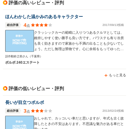
駆動方式
FR
FR
FF
評価の高いレビュー・評判
ほんわかした温かみのあるキャラクター
4
総合評価
2017/09/13投稿
点
クラッシックカーの範疇に入りつつあるクルマとしては、
維持しやすく使い勝手も良い方です。パワステも有り冷房
も良く効きますので家族から不満の出ることも少ないでし
ょう。ただし無理は禁物です。心に余裕をもってゆったり
走る方が240と云うクルマ自体の良さが良く分かります。
誤作動鈴之助さん
（千葉県）
ってあまり飛ばす気分にならないクルマですが。
ボルボ 240エステート
もっと見る
評価の低いレビュー・評判
長いが目立つボルボ
3
総合評価
2013/02/24投稿
点
おしゃれで、カッコいい車だと思いますが、年式も古く故
障したときの不安はあります。不思議な魅力がある車だと