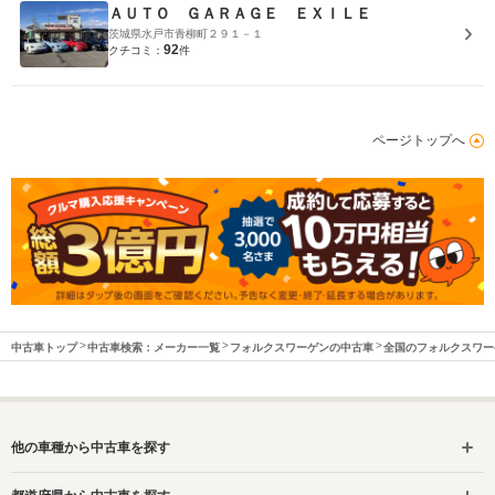
ＡＵＴＯ ＧＡＲＡＧＥ ＥＸＩＬＥ
茨城県水戸市青柳町２９１－１
92
クチコミ：
件
ページトップへ
中古車トップ
中古車検索：メーカー一覧
フォルクスワーゲンの中古車
全国のフォルクスワー
他の車種から中古車を探す