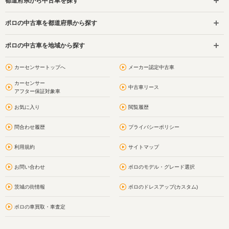
都道府県から中古車を探す
ポロの中古車を都道府県から探す
ポロの中古車を地域から探す
カーセンサートップへ
メーカー認定中古車
カーセンサー
中古車リース
アフター保証対象車
お気に入り
閲覧履歴
問合わせ履歴
プライバシーポリシー
利用規約
サイトマップ
お問い合わせ
ポロのモデル・グレード選択
茨城の街情報
ポロのドレスアップ(カスタム)
ポロの車買取・車査定