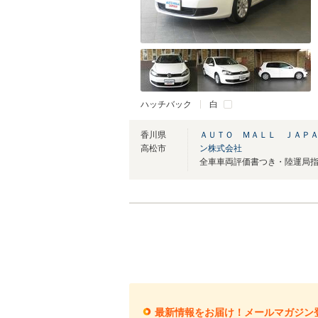
ハッチバック
白
香川県
ＡＵＴＯ ＭＡＬＬ ＪＡＰ
高松市
ン株式会社
最新情報をお届け！メールマガジン