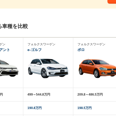
る車種を比較
ゲン
フォルクスワーゲン
フォルクスワーゲン
アント
e-ゴルフ
ポロ
万円
499～544.8万円
209.8～486.5万円
190.8万円
198.5万円