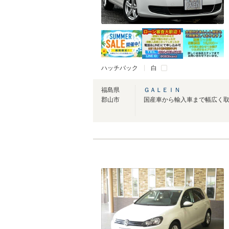
ハッチバック
白
福島県
ＧＡＬＥＩＮ
郡山市