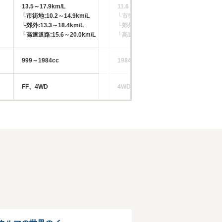
13.5～17.9km/L
11.6～12.0km/L
15
└市街地:10.2～14.9km/L
└市街地:8.2～8.7km/L
└市
└郊外:13.3～18.4km/L
└郊外:12.0～12.1km/L
└郊
└高速道路:15.6～20.0km/L
└高速道路:13.8～14.4km/L
└高
999～1984cc
1984cc
14
FF、4WD
4WD
FF