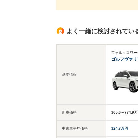
よく一緒に検討されてい
フォルクスワー
ゴルフヴァリ
基本情報
新車価格
305.6～774.9
中古車平均価格
324.7万円