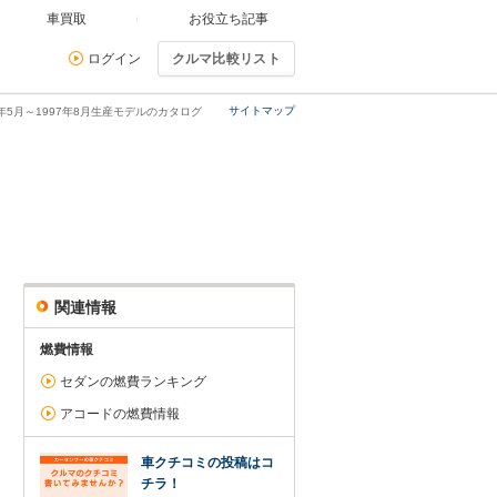
車買取
お役立ち記事
ログイン
クルマ比較リスト
サイトマップ
3年5月～1997年8月生産モデルのカタログ
関連情報
燃費情報
セダンの燃費ランキング
アコードの燃費情報
車クチコミの投稿はコ
チラ！