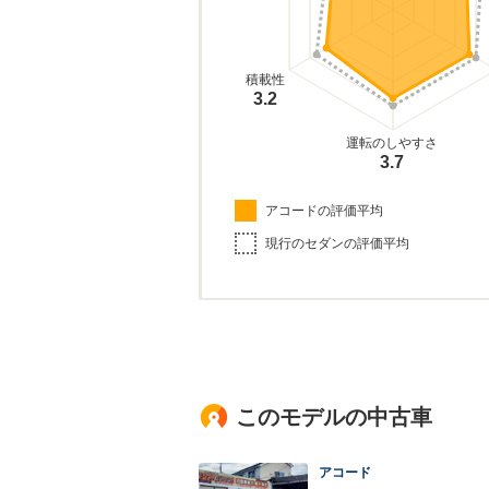
積載性
3.2
運転のしやすさ
3.7
アコードの評価平均
現行のセダンの評価平均
このモデルの中古車
アコード