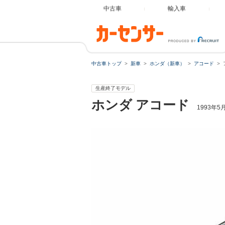
中古車
輸入車
中古車トップ
新車
ホンダ（新車）
アコード
生産終了モデル
ホンダ
アコード
1993年