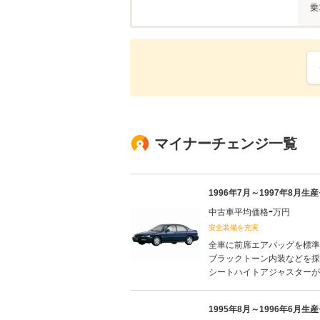
乗
マイナーチェンジ一覧
1996年7月～1997年8月生
-
中古車平均価格
万円
安全装備を充実
全車に前席エアバッグを標準
ブラックトーン内装などを採
シートハイトアジャスターが設定
1995年8月～1996年6月生