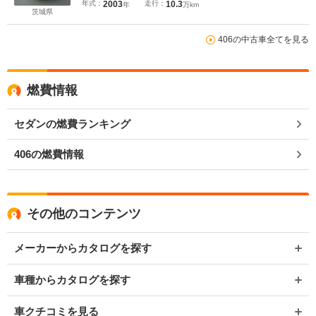
年式：
2003
走行：
10.3
年
万km
茨城県
406の中古車全てを見る
燃費情報
セダンの燃費ランキング
406の燃費情報
その他のコンテンツ
メーカーからカタログを探す
車種からカタログを探す
車クチコミを見る