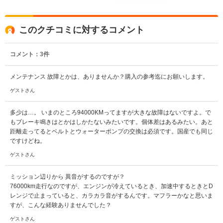
このクチコミに対するコメント
コメント：
3
件
メンテナンス 故障とかは、ありませんか？購入の参考迄にお願いします。
ゲストさん
多少は…。 いまのところ94000KMってますが大きな故障はないですよ。で
もブレーキ鳴きはとかはしかたないみたいです。個体差はあるみたい。あと
距離走ってるとベルトとウォーターポンプの交換は必須です。国産でも同じ
ですけどね。
ゲストさん
ミッション辺りから 異音がするのですが？
76000km走行なのですが、エンジンが冷えているとき、加速中するときとD
レンジで止まっていると、カラカラ音がするんです。マフラーかなと思いま
すが、こんな経験ありませんでした？
ゲストさん