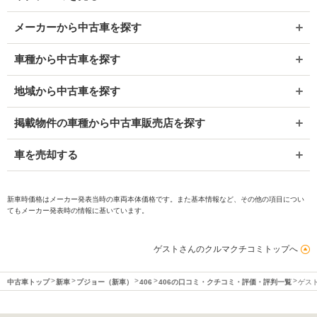
メーカーから中古車を探す
車種から中古車を探す
地域から中古車を探す
掲載物件の車種から中古車販売店を探す
車を売却する
新車時価格はメーカー発表当時の車両本体価格です。また基本情報など、その他の項目につい
てもメーカー発表時の情報に基いています。
ゲストさんのクルマクチコミトップへ
中古車トップ
新車
プジョー（新車）
406
406の口コミ・クチコミ・評価・評判一覧
ゲス